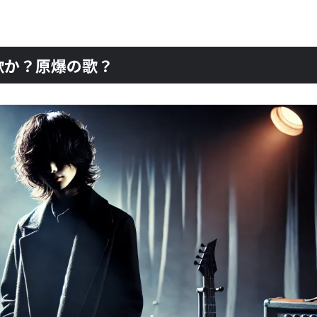
の歌か？原爆の歌？