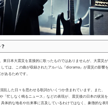
か？
」は、東日本大震災を直接的に歌ったものではありませんが、大震災が
ては、この曲が収録されたアルバム『diorama』が震災の影響
言があるためです。
街や混乱した日々を思わせる歌詞がいくつか含まれています。また、
街」や「忙しなく鳴るニュース」などの表現が、震災後の日本の状況を
、具体的な地名や出来事に言及しているわけではなく、象徴的な表