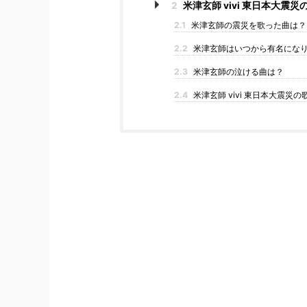
2
米津玄師 vivi 東日本大
2.1
米津玄師の震災を歌った曲は？
2.2
米津玄師はいつから有名にな
2.3
米津玄師の泣ける曲は？
2.4
米津玄師 vivi 東日本大震災