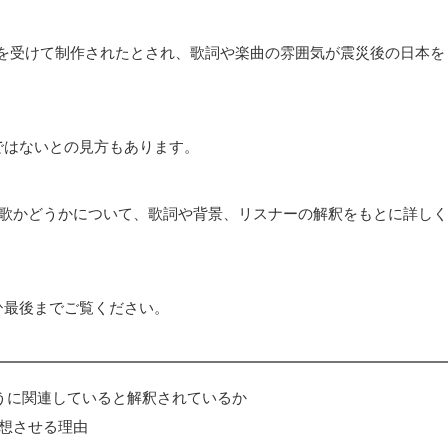
の影響を受けて制作されたとされ、歌詞や楽曲の雰囲気が震災後の日本を
ではないとの見方もあります。
災の歌かどうかについて、歌詞や背景、リスナーの解釈をもとに詳しく
ひ最後までご覧ください。
ように関連していると解釈されているか
想させる理由