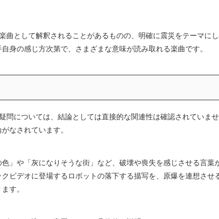
した楽曲として解釈されることがあるものの、明確に震災をテーマにし
手自身の感じ方次第で、さまざまな意味が読み取れる楽曲です。
いう疑問については、結論としては直接的な関連性は確認されていませ
論がなされています。
の色」や「灰になりそうな街」など、破壊や喪失を感じさせる言葉
ックビデオに登場するロボットの落下する描写を、原爆を連想させ
ります。