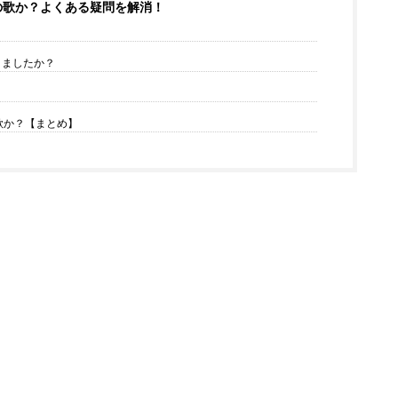
震災の歌か？よくある疑問を解消！
りましたか？
の歌か？【まとめ】