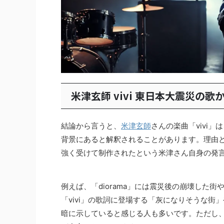
米津玄師 vivi 東日本大震災の歌
結論から言うと、
米津玄師
さんの楽曲「vivi
背景にあると解釈されることがあります。理由とし
強く受けて制作されたという米津さん自身の発
例えば、「diorama」には震災後の崩壊した
「vivi」の歌詞に登場する「灰になりそうな
暗に示していると感じる人も多いです。ただし