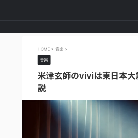
HOME
>
音楽
>
音楽
米津玄師のviviは東日本
説