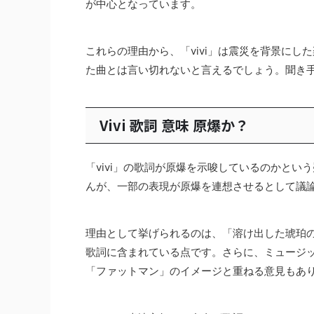
が中心となっています。
これらの理由から、「vivi」は震災を背景に
た曲とは言い切れないと言えるでしょう。聞き
Vivi 歌詞 意味 原爆か？
「vivi」の歌詞が原爆を示唆しているのかと
んが、一部の表現が原爆を連想させるとして議
理由として挙げられるのは、「溶け出した琥珀
歌詞に含まれている点です。さらに、ミュージ
「ファットマン」のイメージと重ねる意見もあ