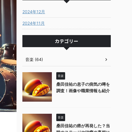
2024年12月
2024年11月
カテゴリー
音楽 (64)
音楽
桑田佳祐の息子の病気の噂を
調査！画像や職業情報も紹介
音楽
桑田佳祐の癌が再発した？当