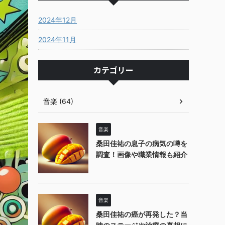
2024年12月
2024年11月
カテゴリー
音楽 (64)
音楽
桑田佳祐の息子の病気の噂を
調査！画像や職業情報も紹介
音楽
桑田佳祐の癌が再発した？当