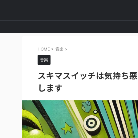
HOME
>
音楽
>
音楽
スキマスイッチは気持ち悪
します