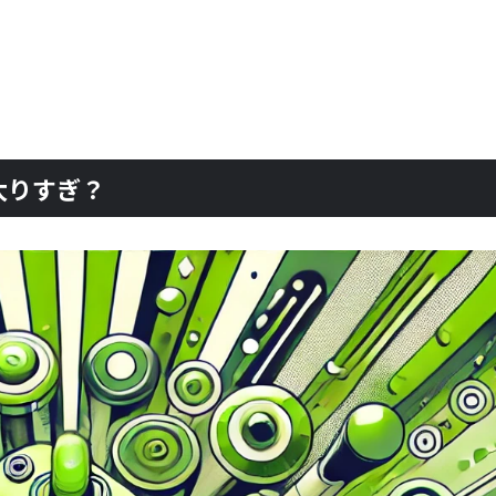
太りすぎ？