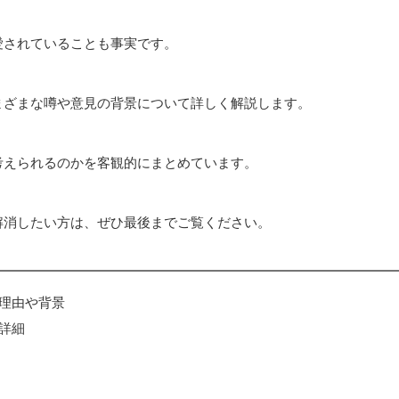
愛されていることも事実です。
まざまな噂や意見の背景について詳しく解説します。
考えられるのかを客観的にまとめています。
解消したい方は、ぜひ最後までご覧ください。
理由や背景
詳細