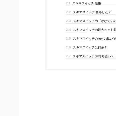
2.1
スキマスイッチ 性格
2.2
スキマスイッチ 整形した？
2.3
スキマスイッチの「かなで」
2.4
スキマスイッチの最大ヒット
2.5
スキマスイッチのrevivalは
2.6
スキマスイッチは何系？
2.7
スキマスイッチ 気持ち悪い？