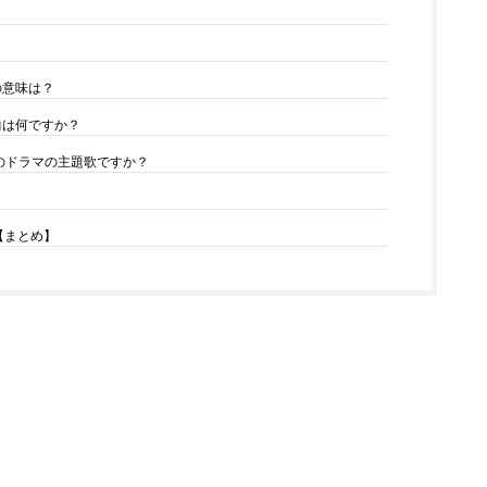
の意味は？
曲は何ですか？
どのドラマの主題歌ですか？
【まとめ】