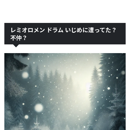
レミオロメン ドラム いじめに遭ってた？
不仲？