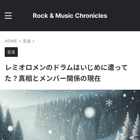
Rock & Music Chronicles
HOME
>
音楽
>
音楽
レミオロメンのドラムはいじめに遭って
た？真相とメンバー関係の現在