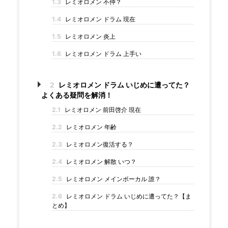
1.3
レミオロメン 不仲？
1.4
レミオロメン ドラム 現在
1.5
レミオロメン 炎上
1.6
レミオロメン ドラム 上手い
2
レミオロメン ドラム いじめに遭ってた？
よくある疑問を解消！
2.1
レミオロメン 前田啓介 現在
2.2
レミオロメン 年齢
2.3
レミオロメン復活する？
2.4
レミオロメン 解散 いつ？
2.5
レミオロメン メインボーカル 誰？
2.6
レミオロメン ドラム いじめに遭ってた？【ま
とめ】