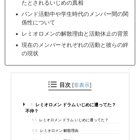
たとされるいじめの真相
バンド活動中や学生時代のメンバー間の関
係性について
レミオロメンの解散理由と活動休止の背景
現在のメンバーそれぞれの活動と彼らの絆
の現状
目次
[
非表示
]
1
レミオロメン ドラム いじめに遭ってた？
不仲？
1.1
レミオロメン ドラム いじめに遭ってた？
1.2
レミオロメン 解散理由