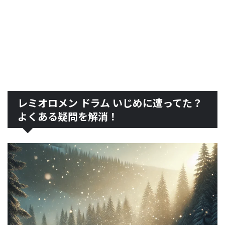
レミオロメン ドラム いじめに遭ってた？
よくある疑問を解消！